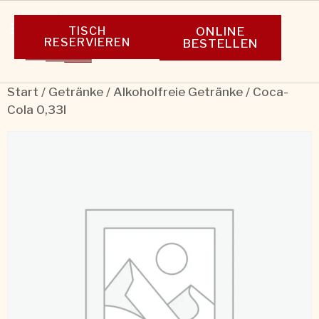
TISCH
ONLINE
RESERVIEREN
BESTELLEN
Start
/
Getränke
/
Alkoholfreie Getränke
/ Coca-
Cola 0,33l