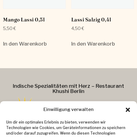
Mango Lassi 0,5l
Lassi Salzig 0,4l
5,50
€
4,50
€
In den Warenkorb
In den Warenkorb
Indische Spezialitäten mit Herz – Restaurant
Khushi Berlin
Einwilligung verwalten
Addresse :
Um dir ein optimales Erlebnis zu bieten, verwenden wir
Technologien wie Cookies, um Geräteinformationen zu speichern
Kollwitzstr. 37
und/oder darauf zuzugreifen. Wenn du diesen Technologien