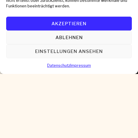
nicht erteilst oder zurückziehst, können bestimmte Merkmale und
Funktionen beeinträchtigt werden.
AKZEPTIEREN
ABLEHNEN
EINSTELLUNGEN ANSEHEN
Datenschutz
Impressum