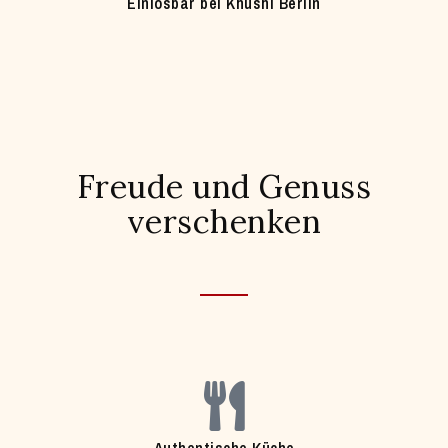
Einlösbar bei Khushi Berlin
Freude und Genuss
verschenken