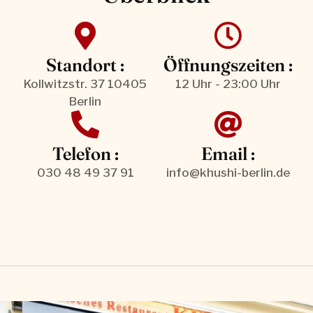
Standort :
Öffnungszeiten :
Kollwitzstr. 37 10405
12 Uhr - 23:00 Uhr
Berlin
Telefon :
Email :
030 48 49 37 91
info@khushi-berlin.de