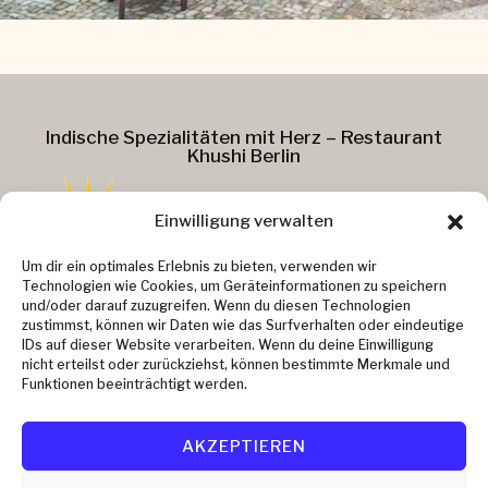
Indische Spezialitäten mit Herz – Restaurant
Khushi Berlin
Einwilligung verwalten
Addresse :
Um dir ein optimales Erlebnis zu bieten, verwenden wir
Technologien wie Cookies, um Geräteinformationen zu speichern
Kollwitzstr. 37
und/oder darauf zuzugreifen. Wenn du diesen Technologien
zustimmst, können wir Daten wie das Surfverhalten oder eindeutige
10405 Berlin
IDs auf dieser Website verarbeiten. Wenn du deine Einwilligung
Kontakt :
nicht erteilst oder zurückziehst, können bestimmte Merkmale und
Email: info@khushi-berlin.de
Funktionen beeinträchtigt werden.
Telefon: 030 48 49 37 91
AKZEPTIEREN
Impressum
Datenschutz