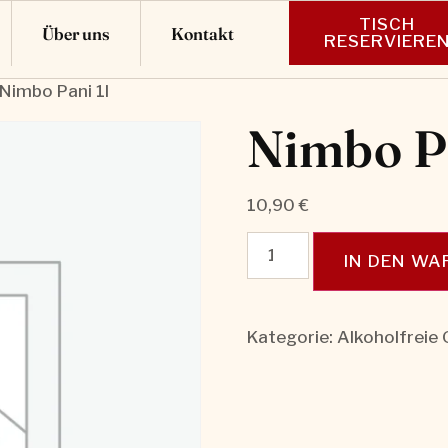
TISCH
Über uns
Kontakt
RESERVIERE
 Nimbo Pani 1l
Nimbo Pa
10,90
€
IN DEN W
Kategorie:
Alkoholfreie