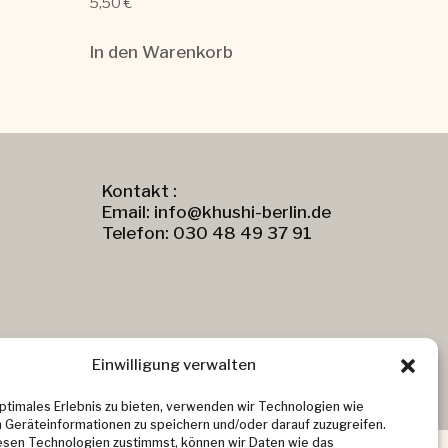
5,50
€
In den Warenkorb
Kontakt :
Email: info@khushi-berlin.de
Telefon: 030 48 49 37 91
Einwilligung verwalten
optimales Erlebnis zu bieten, verwenden wir Technologien wie
 Geräteinformationen zu speichern und/oder darauf zuzugreifen.
sen Technologien zustimmst, können wir Daten wie das