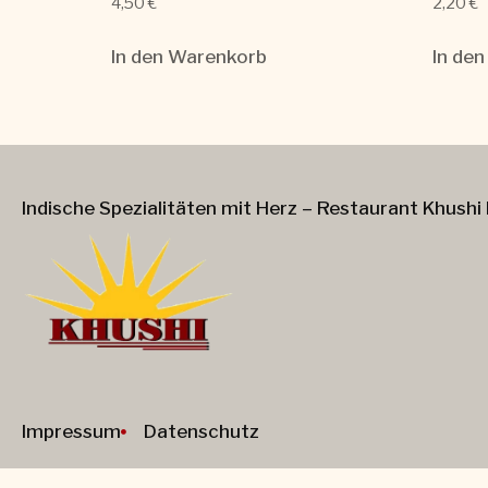
4,50
€
2,20
€
In den Warenkorb
In de
Indische Spezialitäten mit Herz – Restaurant Khushi 
Impressum
Datenschutz