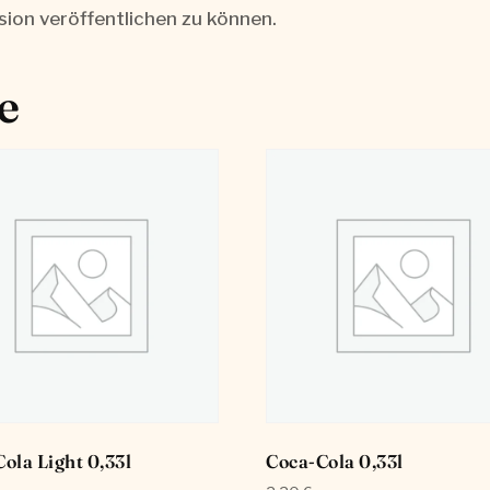
sion veröffentlichen zu können.
e
ola Light 0,33l
Coca-Cola 0,33l