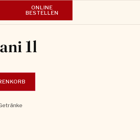
ONLINE
N
BESTELLEN
ni 1l
ARENKORB
 Getränke