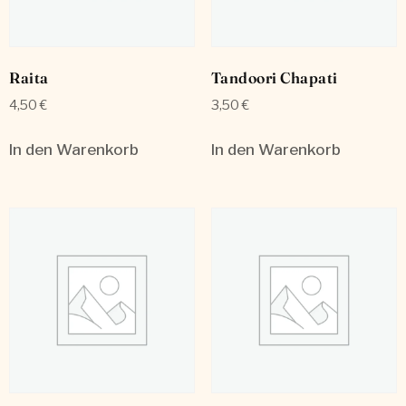
Raita
Tandoori Chapati
4,50
€
3,50
€
In den Warenkorb
In den Warenkorb