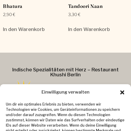
Bhatura
Tandoori Naan
2,90
€
3,30
€
In den Warenkorb
In den Warenkorb
Indische Spezialitäten mit Herz – Restaurant
Khushi Berlin
Einwilligung verwalten
Addresse :
Um dir ein optimales Erlebnis zu bieten, verwenden wir
Technologien wie Cookies, um Geräteinformationen zu speichern
Kollwitzstr. 37
und/oder darauf zuzugreifen. Wenn du diesen Technologien
zustimmst, können wir Daten wie das Surfverhalten oder eindeutige
10405 Berlin
IDs auf dieser Website verarbeiten. Wenn du deine Einwilligung
Kontakt :
nicht erteilst oder zurückziehst, können bestimmte Merkmale und