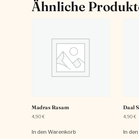
Ähnliche Produkt
Madras Rasam
Daal 
4,90
€
4,90
€
In den Warenkorb
In de