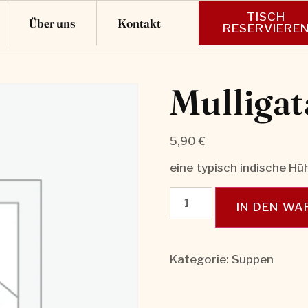
TISCH
Über uns
Kontakt
RESERVIERE
Mulliga
5,90
€
eine typisch indische H
IN DEN W
Kategorie:
Suppen