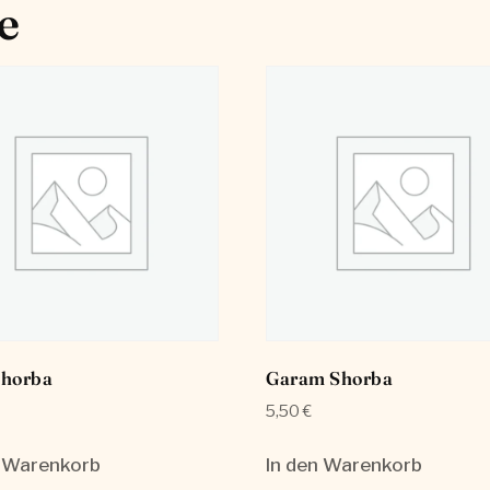
e
Shorba
Garam Shorba
5,50
€
n Warenkorb
In den Warenkorb