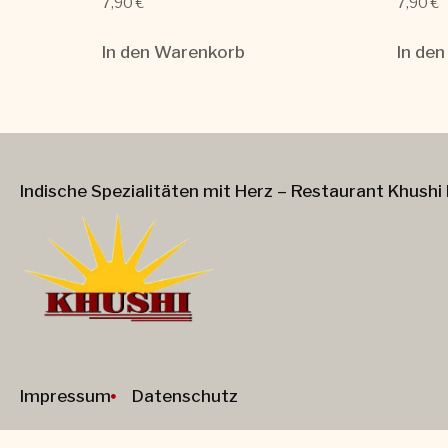
7,90
€
7,90
€
In den Warenkorb
In de
Indische Spezialitäten mit Herz – Restaurant Khushi 
Impressum
Datenschutz