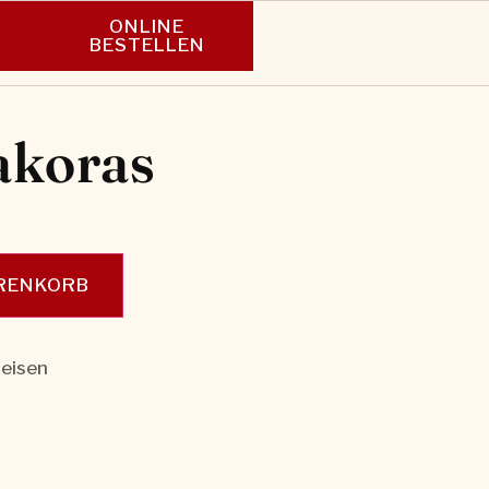
ONLINE
N
BESTELLEN
akoras
ARENKORB
eisen