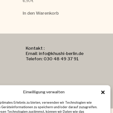
6,90
€
In den Warenkorb
Kontakt :
Email: info@khushi-berlin.de
Telefon: 030 48 49 37 91
Einwilligung verwalten
optimales Erlebnis zu bieten, verwenden wir Technologien wie
 Geräteinformationen zu speichern und/oder darauf zuzugreifen.
sen Technologien zustimmst, können wir Daten wie das