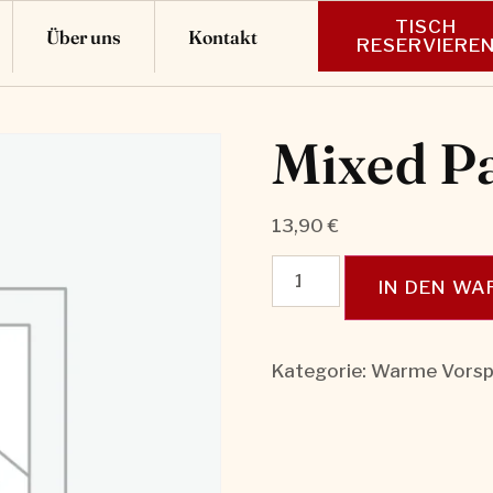
TISCH
Über uns
Kontakt
RESERVIERE
Mixed P
13,90
€
IN DEN W
Kategorie:
Warme Vorsp