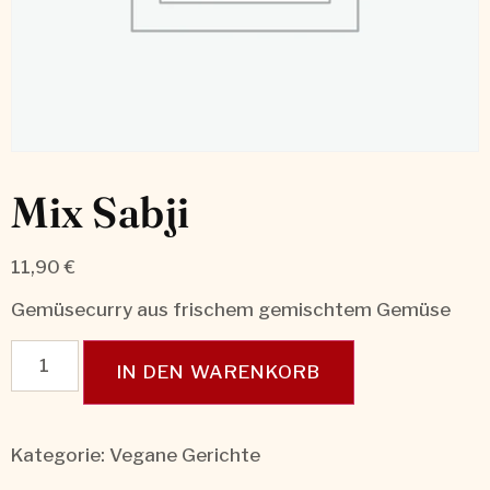
Mix Sabji
11,90
€
Gemüsecurry aus frischem gemischtem Gemüse
IN DEN WARENKORB
Kategorie:
Vegane Gerichte