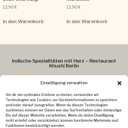
12,90
€
12,90
€
In den Warenkorb
In den Warenkorb
Indische Spezialitäten mit Herz – Restaurant
Khushi Berlin
Einwilligung verwalten
Addresse :
Um dir ein optimales Erlebnis zu bieten, verwenden wir
Technologien wie Cookies, um Geräteinformationen zu speichern
Kollwitzstr. 37
und/oder darauf zuzugreifen. Wenn du diesen Technologien
zustimmst, können wir Daten wie das Surfverhalten oder eindeutige
10405 Berlin
IDs auf dieser Website verarbeiten. Wenn du deine Einwilligung
Kontakt :
nicht erteilst oder zurückziehst, können bestimmte Merkmale und
Email: info@khushi-berlin.de
Funktionen beeinträchtigt werden.