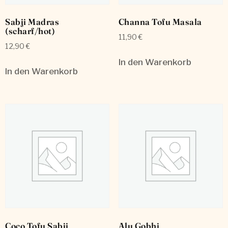
Sabji Madras
Channa Tofu Masala
(scharf/hot)
11,90
€
12,90
€
In den Warenkorb
In den Warenkorb
Coco Tofu Sabji
Alu Gobhi