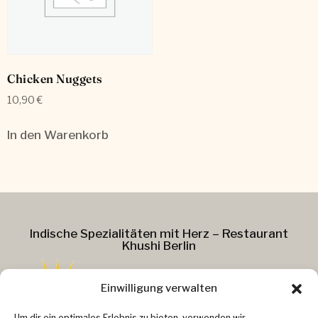
Chicken Nuggets
10,90
€
In den Warenkorb
Indische Spezialitäten mit Herz – Restaurant
Khushi Berlin
Einwilligung verwalten
Addresse :
Um dir ein optimales Erlebnis zu bieten, verwenden wir