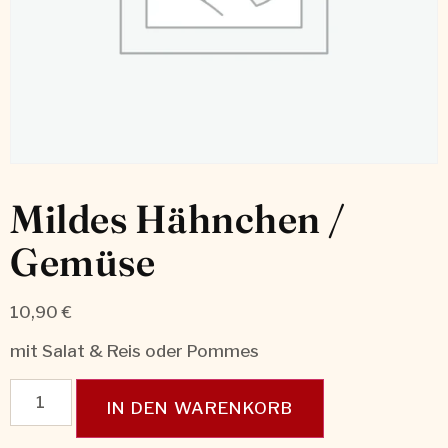
Mildes Hähnchen /
Gemüse
10,90
€
mit Salat & Reis oder Pommes
IN DEN WARENKORB