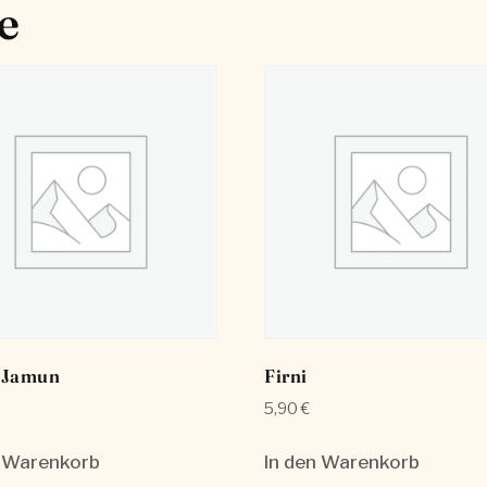
e
 Jamun
Firni
5,90
€
n Warenkorb
In den Warenkorb