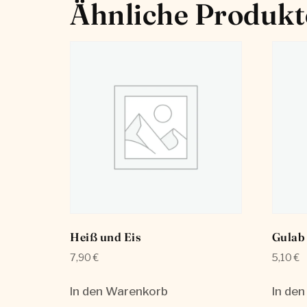
Ähnliche Produkt
Heiß und Eis
Gulab
7,90
€
5,10
€
In den Warenkorb
In de