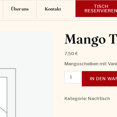
TISCH
Über uns
Kontakt
RESERVIERE
Mango T
7,50
€
Mangoscheiben mit Vanil
IN DEN W
Kategorie:
Nachtisch