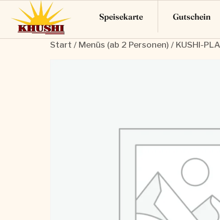
Speisekarte
Gutschein
Start
/
Menüs (ab 2 Personen)
/ KUSHI-PLA