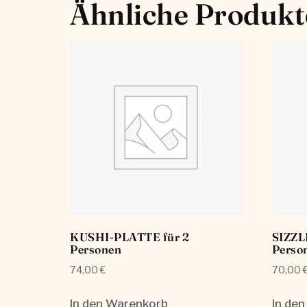
Ähnliche Produkt
KUSHI-PLATTE für 2
SIZZL
Personen
Perso
74,00
€
70,00
In den Warenkorb
In de