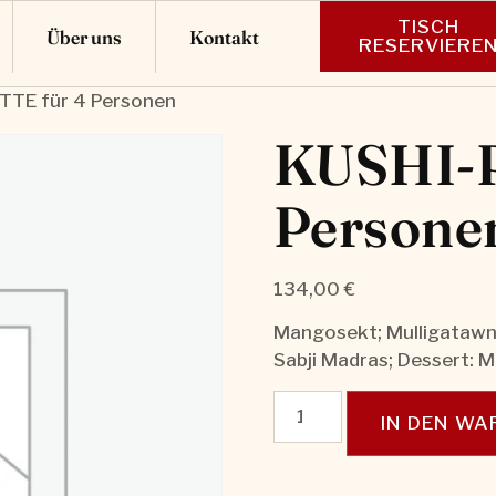
TISCH
Über uns
Kontakt
RESERVIERE
TTE für 4 Personen
KUSHI-P
Persone
134,00
€
Mangosekt; Mulligatawny
Sabji Madras; Dessert: M
IN DEN W