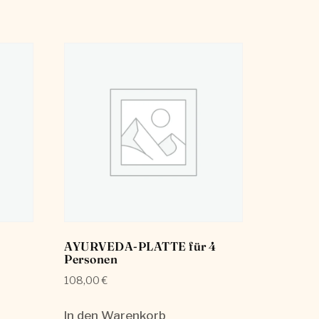
AYURVEDA-PLATTE für 4
Personen
108,00
€
In den Warenkorb