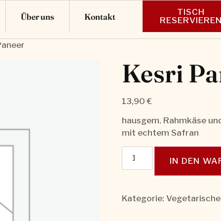
TISCH
Über uns
Kontakt
RESERVIERE
 Paneer
Kesri Pa
13,90
€
hausgem. Rahmkäse und
mit echtem Safran
IN DEN W
Kategorie:
Vegetarische 