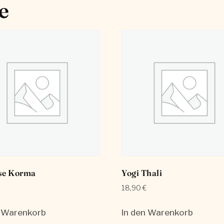
e
e Korma
Yogi Thali
18,90
€
n Warenkorb
In den Warenkorb