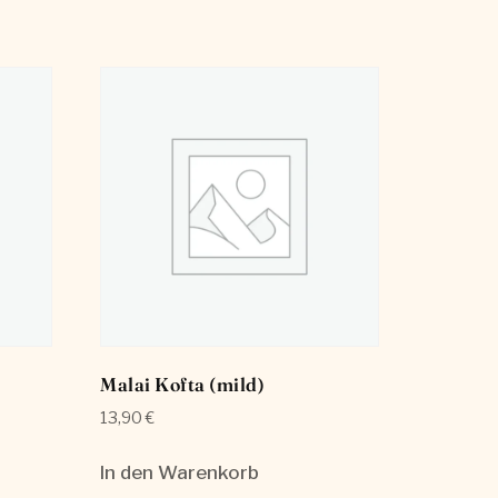
Malai Kofta (mild)
13,90
€
In den Warenkorb