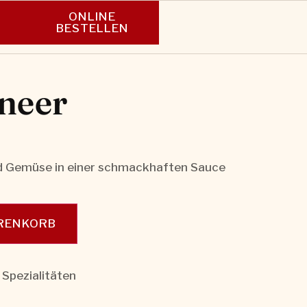
ONLINE
N
BESTELLEN
neer
 Gemüse in einer schmackhaften Sauce
ARENKORB
Spezialitäten