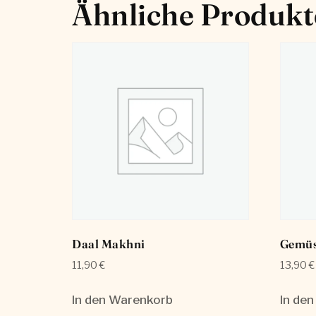
Ähnliche Produkt
Daal Makhni
Gemüs
11,90
€
13,90
€
In den Warenkorb
In de