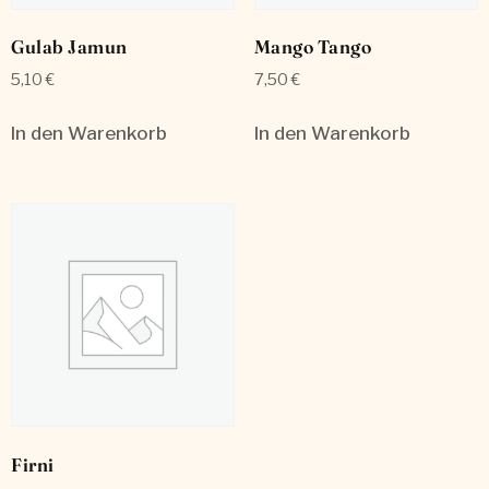
Gulab Jamun
Mango Tango
5,10
€
7,50
€
In den Warenkorb
In den Warenkorb
Firni