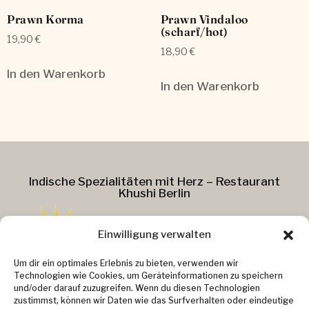
Prawn Korma
Prawn Vindaloo
(scharf/hot)
19,90
€
18,90
€
In den Warenkorb
In den Warenkorb
Indische Spezialitäten mit Herz – Restaurant
Khushi Berlin
Einwilligung verwalten
Addresse :
Um dir ein optimales Erlebnis zu bieten, verwenden wir
Technologien wie Cookies, um Geräteinformationen zu speichern
Kollwitzstr. 37
und/oder darauf zuzugreifen. Wenn du diesen Technologien
zustimmst, können wir Daten wie das Surfverhalten oder eindeutige
10405 Berlin