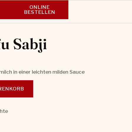
ONLINE
N
BESTELLEN
u Sabji
ilch in einer leichten milden Sauce
ARENKORB
hte