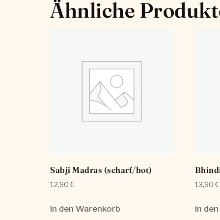
Ähnliche Produkt
Sabji Madras (scharf/hot)
Bhind
12,90
€
13,90
€
In den Warenkorb
In de