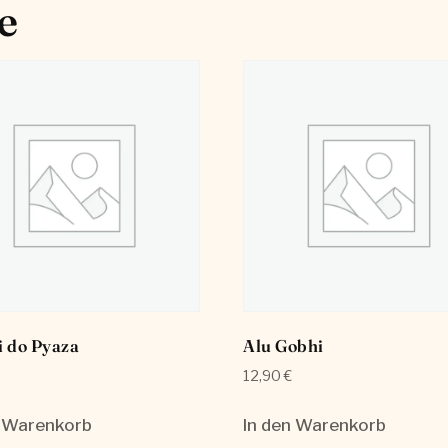
e
i do Pyaza
Alu Gobhi
12,90
€
n Warenkorb
In den Warenkorb