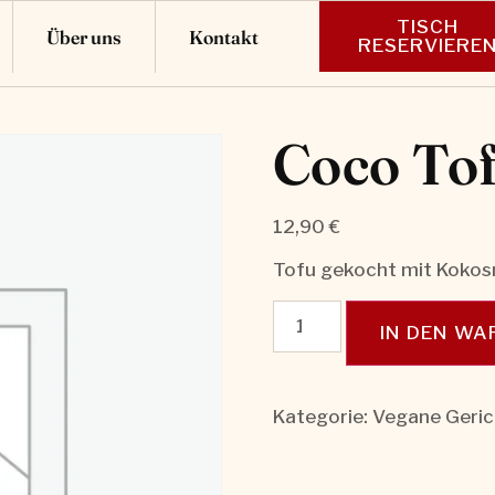
TISCH
Über uns
Kontakt
RESERVIERE
Coco Tof
12,90
€
Tofu gekocht mit Kokosm
IN DEN W
Kategorie:
Vegane Geric