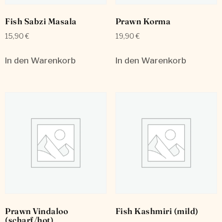
Fish Sabzi Masala
Prawn Korma
15,90
€
19,90
€
In den Warenkorb
In den Warenkorb
Prawn Vindaloo
Fish Kashmiri (mild)
(scharf/hot)