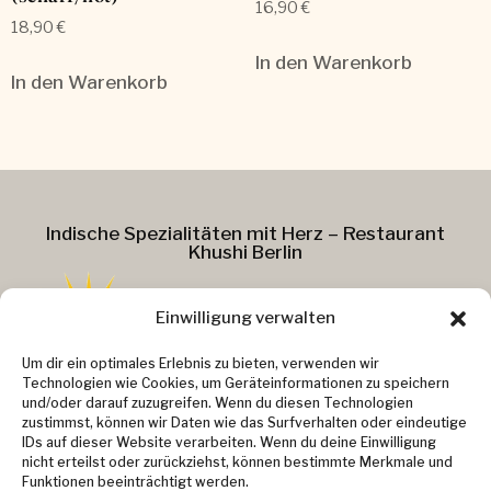
16,90
€
18,90
€
In den Warenkorb
In den Warenkorb
Indische Spezialitäten mit Herz – Restaurant
Khushi Berlin
Einwilligung verwalten
Addresse :
Um dir ein optimales Erlebnis zu bieten, verwenden wir
Technologien wie Cookies, um Geräteinformationen zu speichern
Kollwitzstr. 37
und/oder darauf zuzugreifen. Wenn du diesen Technologien
zustimmst, können wir Daten wie das Surfverhalten oder eindeutige
10405 Berlin
IDs auf dieser Website verarbeiten. Wenn du deine Einwilligung
Kontakt :
nicht erteilst oder zurückziehst, können bestimmte Merkmale und
Email: info@khushi-berlin.de
Funktionen beeinträchtigt werden.