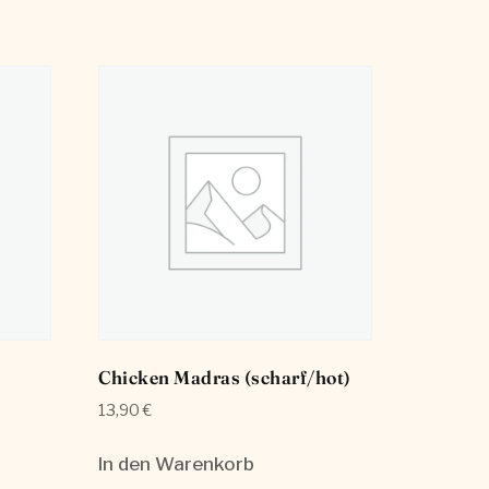
Chicken Madras (scharf/hot)
13,90
€
In den Warenkorb