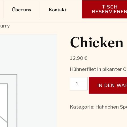
TISCH
Über uns
Kontakt
RESERVIERE
urry
Chicken
12,90
€
Hühnerfilet in pikanter 
IN DEN W
Kategorie:
Hähnchen Spe