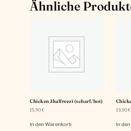
Ähnliche Produkt
Chicken Jhalfreezi (scharf/hot)
Chick
15,90
€
13,90
€
In den Warenkorb
In de