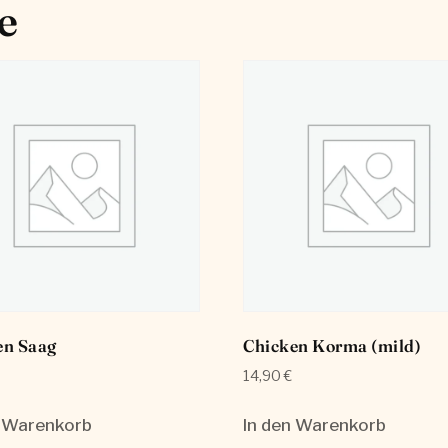
e
en Saag
Chicken Korma (mild)
14,90
€
n Warenkorb
In den Warenkorb