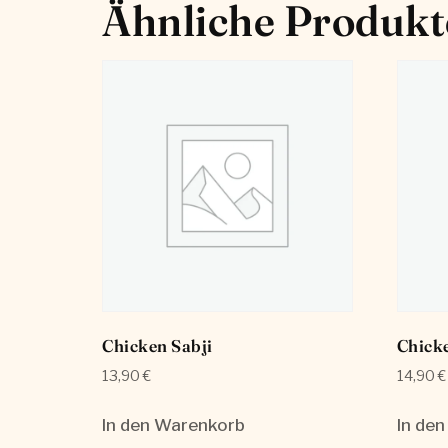
Ähnliche Produkt
Chicken Sabji
Chick
13,90
€
14,90
€
In den Warenkorb
In de