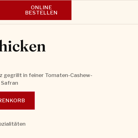
ONLINE
N
BESTELLEN
hicken
rz gegrillt in feiner Tomaten-Cashew-
 Safran
ARENKORB
zialitäten