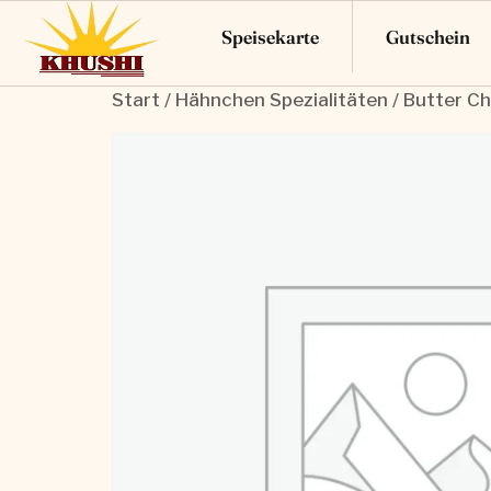
Speisekarte
Gutschein
Start
/
Hähnchen Spezialitäten
/ Butter C