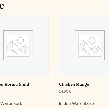
e
en Korma (mild)
Chicken Mango
14,90
€
n Warenkorb
In den Warenkorb