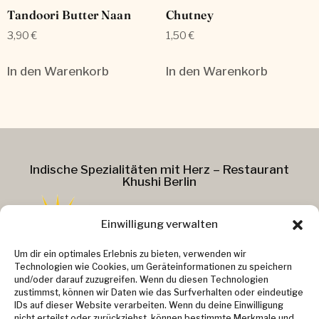
Tandoori Butter Naan
Chutney
3,90
€
1,50
€
In den Warenkorb
In den Warenkorb
Indische Spezialitäten mit Herz – Restaurant
Khushi Berlin
Einwilligung verwalten
Addresse :
Um dir ein optimales Erlebnis zu bieten, verwenden wir
Technologien wie Cookies, um Geräteinformationen zu speichern
Kollwitzstr. 37
und/oder darauf zuzugreifen. Wenn du diesen Technologien
zustimmst, können wir Daten wie das Surfverhalten oder eindeutige
10405 Berlin
IDs auf dieser Website verarbeiten. Wenn du deine Einwilligung
Kontakt :
nicht erteilst oder zurückziehst, können bestimmte Merkmale und