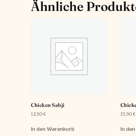
Ähnliche Produkt
Chicken Sabji
Chick
13,90
€
15,90
€
In den Warenkorb
In de