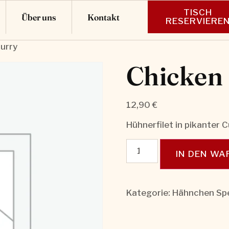
TISCH
Über uns
Kontakt
RESERVIERE
urry
Chicken
12,90
€
Hühnerfilet in pikanter 
IN DEN W
Kategorie:
Hähnchen Spe