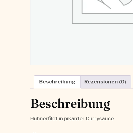
Beschreibung
Rezensionen (0)
Beschreibung
Hühnerfilet in pikanter Currysauce