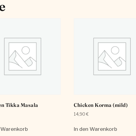
e
en Tikka Masala
Chicken Korma (mild)
14,90
€
n Warenkorb
In den Warenkorb