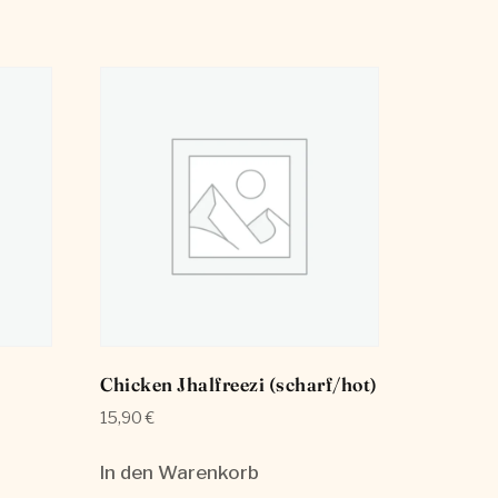
Chicken Jhalfreezi (scharf/hot)
15,90
€
In den Warenkorb