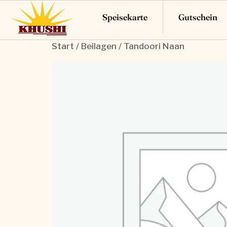
Speisekarte
Gutschein
Start
/
Beilagen
/ Tandoori Naan