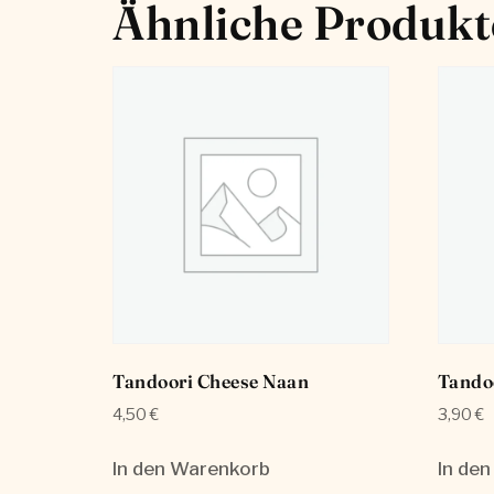
Ähnliche Produkt
Tandoori Cheese Naan
Tando
4,50
€
3,90
€
In den Warenkorb
In de