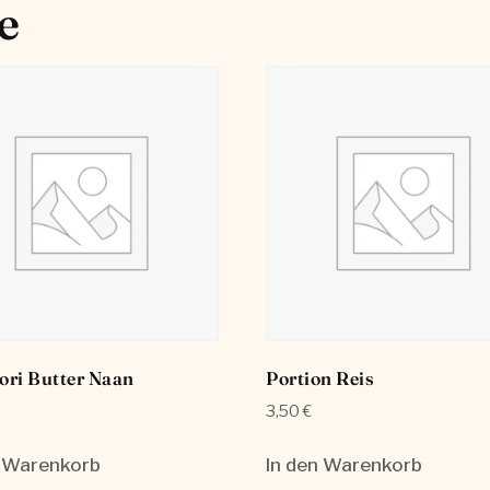
e
ori Butter Naan
Portion Reis
3,50
€
n Warenkorb
In den Warenkorb