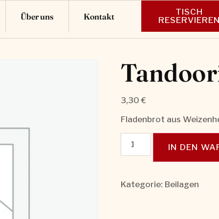
TISCH
Über uns
Kontakt
RESERVIERE
Tandoor
3,30
€
Fladenbrot aus Weizenh
IN DEN W
Kategorie:
Beilagen