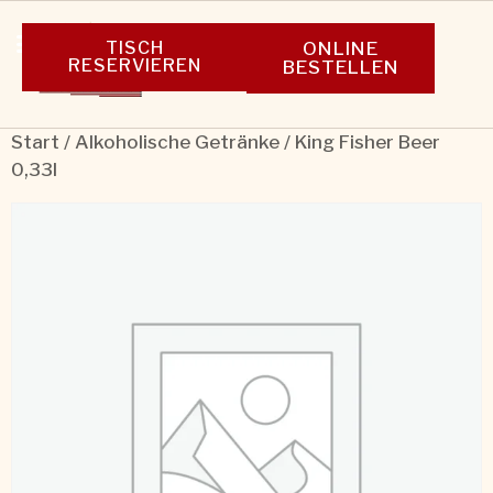
TISCH
ONLINE
RESERVIEREN
BESTELLEN
Start
/
Alkoholische Getränke
/ King Fisher Beer
0,33l