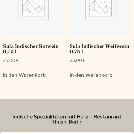
Sula Indischer Rotwein
Sula Indischer Weißwein
0,75 l
0,75 l
25,00
€
25,00
€
In den Warenkorb
In den Warenkorb
Indische Spezialitäten mit Herz – Restaurant
Khushi Berlin