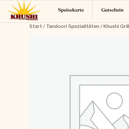
Speisekarte
Gutschein
Start
/
Tandoori Spezialitäten
/ Khushi Gril