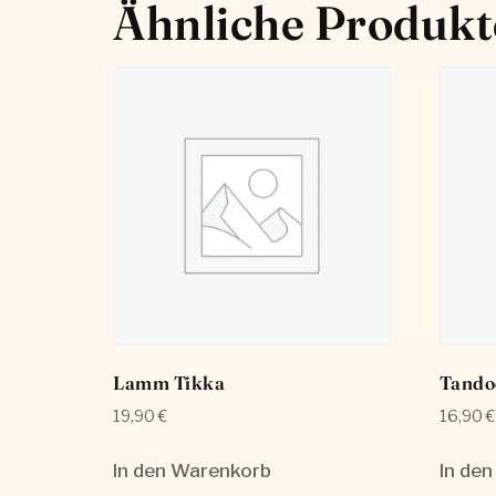
Ähnliche Produkt
Lamm Tikka
Tando
19,90
€
16,90
€
In den Warenkorb
In de