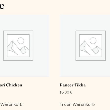
e
ori Chicken
Paneer Tikka
16,90
€
n Warenkorb
In den Warenkorb