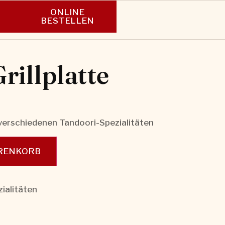
ONLINE
N
BESTELLEN
rillplatte
erschiedenen Tandoori-Spezialitäten
ARENKORB
ialitäten