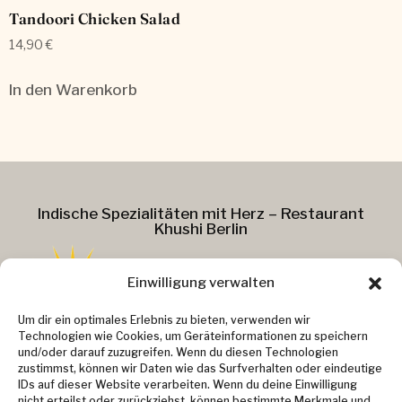
Tandoori Chicken Salad
14,90
€
In den Warenkorb
Indische Spezialitäten mit Herz – Restaurant
Khushi Berlin
Einwilligung verwalten
Addresse :
Um dir ein optimales Erlebnis zu bieten, verwenden wir
Technologien wie Cookies, um Geräteinformationen zu speichern
Kollwitzstr. 37
und/oder darauf zuzugreifen. Wenn du diesen Technologien
zustimmst, können wir Daten wie das Surfverhalten oder eindeutige
10405 Berlin
IDs auf dieser Website verarbeiten. Wenn du deine Einwilligung
Kontakt :
nicht erteilst oder zurückziehst, können bestimmte Merkmale und