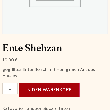
Ente Shehzan
19,90
€
gegrilltes Entenfleisch mit Honig nach Art des
Hauses
IN DEN WARENKORB
Kategorie:
Tandoori Spezialitäten