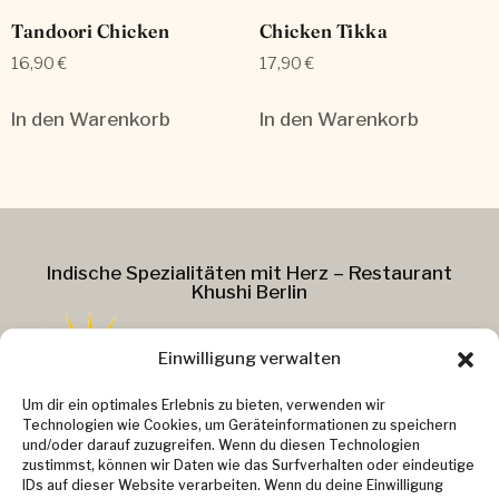
Tandoori Chicken
Chicken Tikka
16,90
€
17,90
€
In den Warenkorb
In den Warenkorb
Indische Spezialitäten mit Herz – Restaurant
Khushi Berlin
Einwilligung verwalten
Addresse :
Um dir ein optimales Erlebnis zu bieten, verwenden wir
Technologien wie Cookies, um Geräteinformationen zu speichern
Kollwitzstr. 37
und/oder darauf zuzugreifen. Wenn du diesen Technologien
zustimmst, können wir Daten wie das Surfverhalten oder eindeutige
10405 Berlin
IDs auf dieser Website verarbeiten. Wenn du deine Einwilligung
Kontakt :